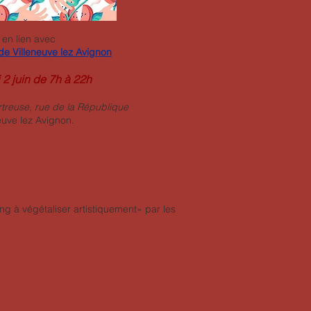
 en lien avec
de Villeneuve lez Avignon
 2 juin de 7h à 22h
rtreuse, rue de la République
euve lez Avignon.
ing à végétaliser artistiquement» par les