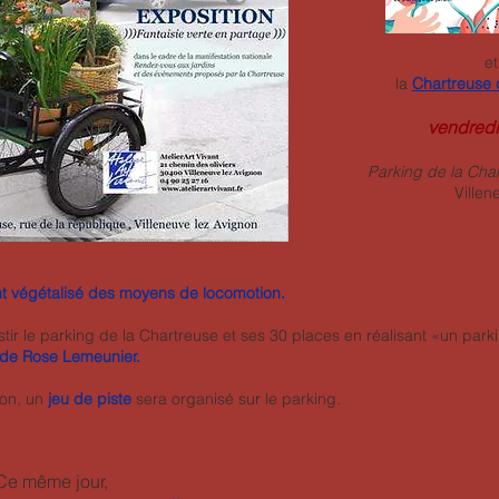
et
la
Chartreuse 
vendredi
Parking de la Cha
Villen
 végétalisé des moyens de locomotion.
estir le parking de la Chartreuse et ses 30 places en réalisant «un park
 de Rose Lemeunier.
ion, un
jeu de piste
sera organisé sur le parking.
Ce même jour,