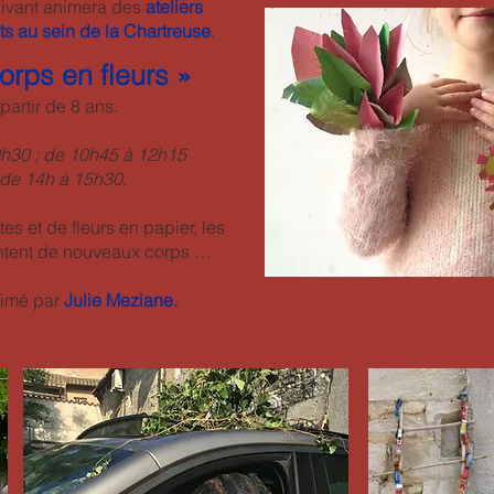
Vivant
animera des
ateliers
ts au sein de la Chartreuse
.
orps en fleurs »
partir de 8 ans.
0h30 ; de 10h45 à 12h15
 de 14h à 15h30
.
tes et de fleurs en papier, les
entent de nouveaux corps …
nimé par
Julie Meziane.