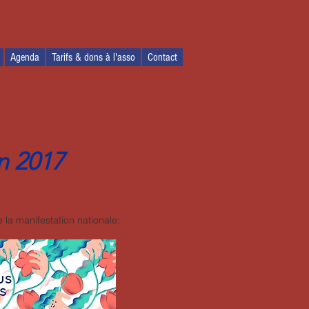
Agenda
Tarifs & dons à l'asso
Contact
in 2017
 la manifestation nationale: