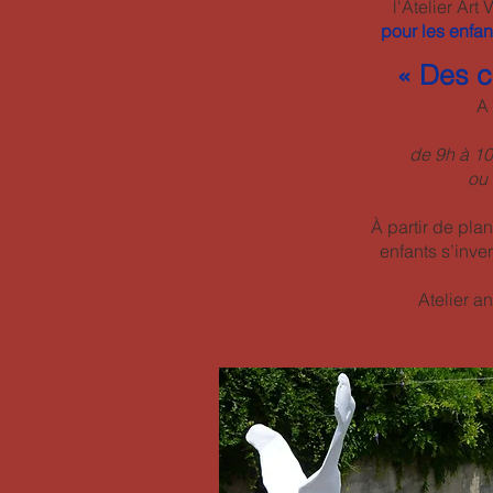
l'Atelier Art 
pour les enfan
« Des c
A 
de 9h à 1
ou
À partir de plan
enfants s’inv
Atelier a