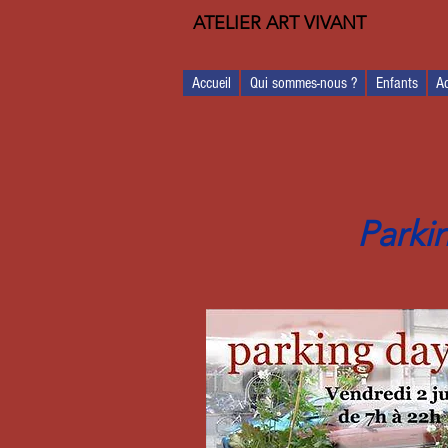
ATELIER ART VIVANT
Accueil
Qui sommes-nous ?
Enfants
Ad
Parkin