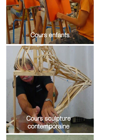
Cours enfants
Cours sculpture
contemporaine