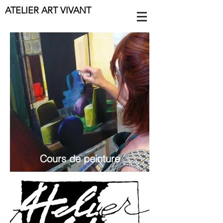
ATELIER ART VIVANT
Cours de peinture